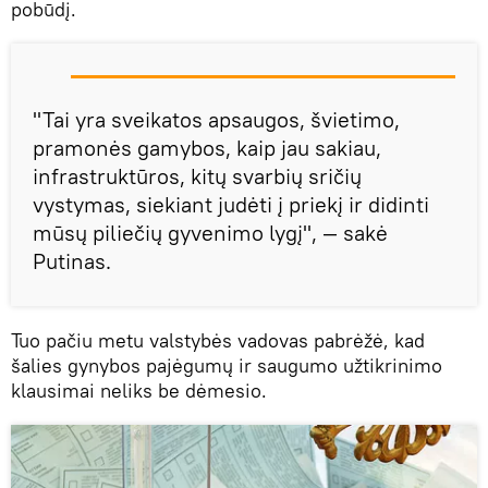
pobūdį.
"Tai yra sveikatos apsaugos, švietimo,
pramonės gamybos, kaip jau sakiau,
infrastruktūros, kitų svarbių sričių
vystymas, siekiant judėti į priekį ir didinti
mūsų piliečių gyvenimo lygį", — sakė
Putinas.
Tuo pačiu metu valstybės vadovas pabrėžė, kad
šalies gynybos pajėgumų ir saugumo užtikrinimo
klausimai neliks be dėmesio.