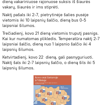
dieną vakariniuose rajonuose suksis iš šiaurės
vakarų, šiaurės ir ims stiprėti.
Naktį pašals iki 2-7, pietrytinėje šalies pusėje
vietomis iki 10 laipsnių šalčio, dieną bus 0-5
laipsniai šilumos.
Trečiadienį, kovo 21 dieną vietomis truputį pasnigs.
Kai kur numatomas plikledis. Temperatūra naktį 2-7
laipsniai šalčio, dieną nuo 1 laipsnio šalčio iki 4
laipsnių šilumos.
Ketvirtadienį, kovo 22 dieną, gali pasnyguriuoti.
Naktį šals iki 2-7 laipsnių šalčio, o dieną šils iki 5
laipsnių šilumos.