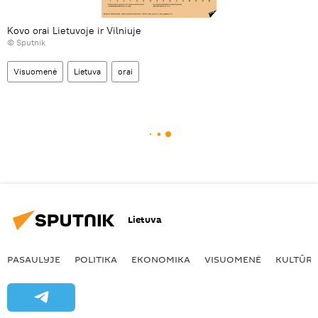
Kovo orai Lietuvoje ir Vilniuje
© Sputnik
Visuomenė
Lietuva
orai
Lietuva
PASAULYJE
POLITIKA
EKONOMIKA
VISUOMENĖ
KULTŪR