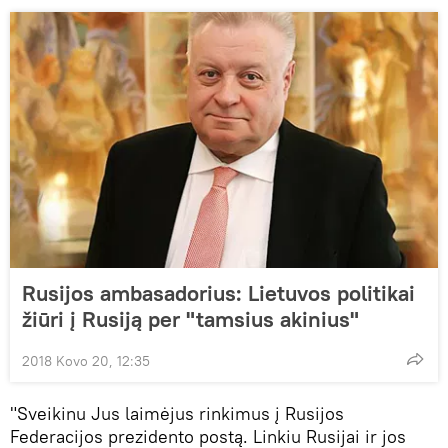
Rusijos ambasadorius: Lietuvos politikai
žiūri į Rusiją per "tamsius akinius"
2018 Kovo 20, 12:35
"Sveikinu Jus laimėjus rinkimus į Rusijos
Federacijos prezidento postą. Linkiu Rusijai ir jos