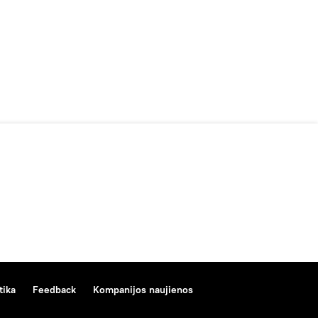
tika
Feedback
Kompanijos naujienos