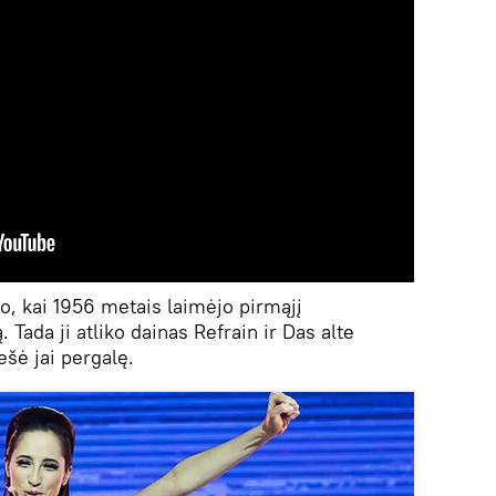
to, kai 1956 metais laimėjo pirmąjį
 Tada ji atliko dainas Refrain ir Das alte
ešė jai pergalę.