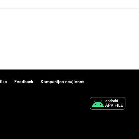
tika
Feedback
Kompanijos naujienos