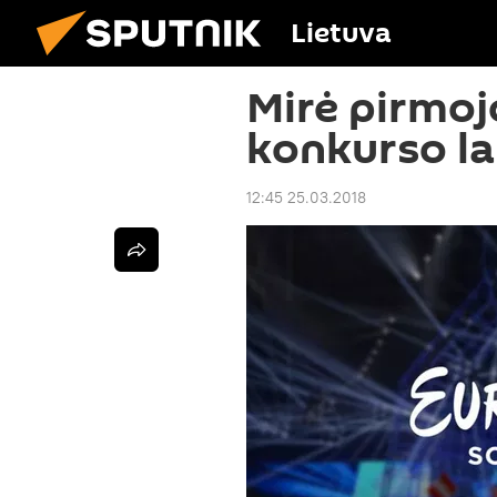
Lietuva
Mirė pirmoj
konkurso la
12:45 25.03.2018