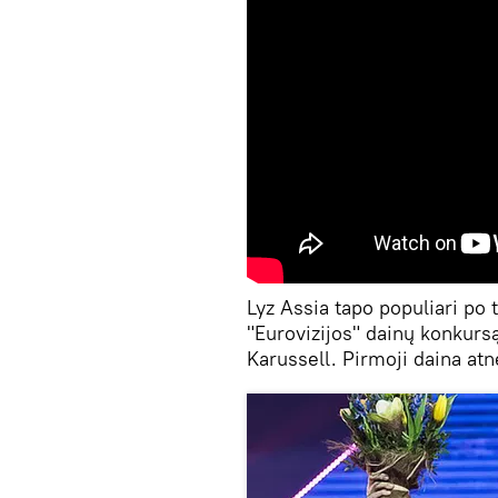
Lyz Assia tapo populiari po 
"Eurovizijos" dainų konkursą.
Karussell. Pirmoji daina atn