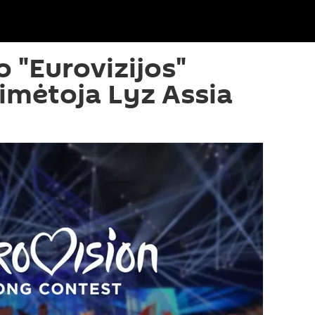
o "Eurovizijos"
imėtoja Lyz Assia