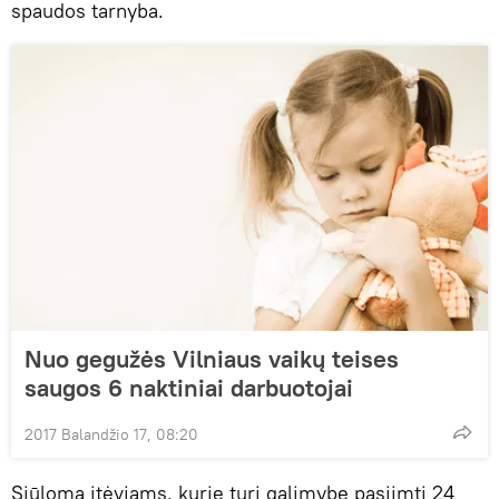
spaudos tarnyba.
Nuo gegužės Vilniaus vaikų teises
saugos 6 naktiniai darbuotojai
2017 Balandžio 17, 08:20
Siūloma įtėviams, kurie turi galimybę pasiimti 24