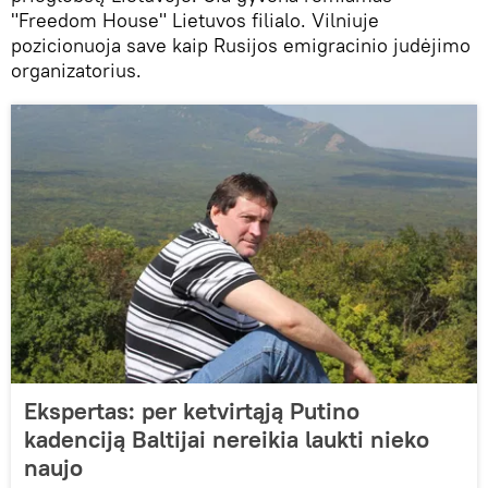
"Freedom House" Lietuvos filialo. Vilniuje
pozicionuoja save kaip Rusijos emigracinio judėjimo
organizatorius.
Ekspertas: per ketvirtąją Putino
kadenciją Baltijai nereikia laukti nieko
naujo