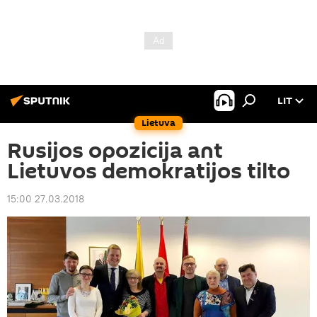
LIT
Lietuva
Rusijos opozicija ant
Lietuvos demokratijos tilto
15:00 27.03.2018