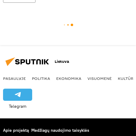
Lietuva
PASAULYJE
POLITIKA
EKONOMIKA
VISUOMENĖ
KULTŪR
Telegram
Apie projektą
Medžiagų naudojimo taisyklės