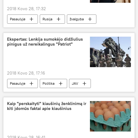
2018 Kovo 28, 17:32
Pasaulyje
Rusija
žvalgyba
Rusijos žvalgyba
Buvusio GRU pulkininko Skripalio nunuodijimas Didžiojoje Britanijoje
Ekspertas: Lenkija sumokėjo didžiulius
pinigus už nereikalingus "Patriot"
2018 Kovo 28, 17:16
Pasaulyje
Politika
JAV
Lenkija
"Patriot"
Kaip "perskaityti" kiaušinių ženklinimą ir
kiti įdomūs faktai apie kiaušinius
2018 Kovo 28, 16:41