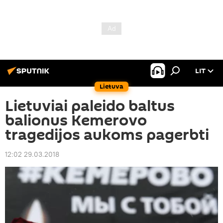
LIT
Lietuva
Lietuviai paleido baltus
balionus Kemerovo
tragedijos aukoms pagerbti
12:02 29.03.2018