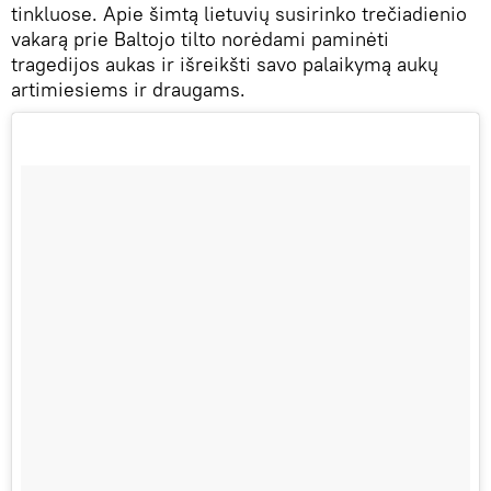
tinkluose. Apie šimtą lietuvių susirinko trečiadienio
vakarą prie Baltojo tilto norėdami paminėti
tragedijos aukas ir išreikšti savo palaikymą aukų
artimiesiems ir draugams.