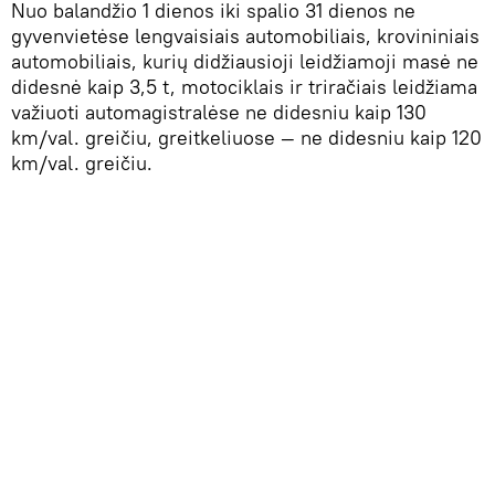
Nuo balandžio 1 dienos iki spalio 31 dienos ne
gyvenvietėse lengvaisiais automobiliais, krovininiais
automobiliais, kurių didžiausioji leidžiamoji masė ne
didesnė kaip 3,5 t, motociklais ir triračiais leidžiama
važiuoti automagistralėse ne didesniu kaip 130
km/val. greičiu, greitkeliuose — ne didesniu kaip 120
km/val. greičiu.