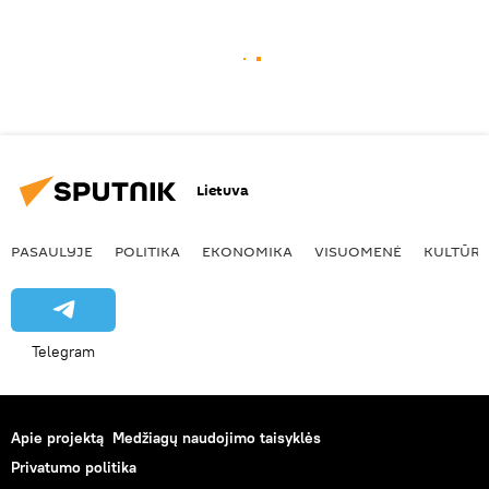
Lietuva
PASAULYJE
POLITIKA
EKONOMIKA
VISUOMENĖ
KULTŪR
Telegram
Apie projektą
Medžiagų naudojimo taisyklės
Privatumo politika