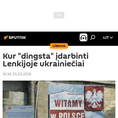
LIT
Lietuva
Kur "dingsta" įdarbinti
Lenkijoje ukrainiečiai
16:38 29.03.2018