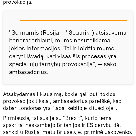
provokacija.
"Su mumis (Rusija — "Sputnik") atsisakoma
bendradarbiauti, mums nesuteikiama
jokios informacijos. Tai ir leidžia mums
daryti išvadą, kad visas šis procesas yra
specialiųjų tarnybų provokacija", — sako
ambasadorius.
Atsakydamas į klausimą, kokie gali būti tokios
provokacijos tikslai, ambasadorius pareiškė, kad
dabar Londonas yra "labai keblioje situacijoje".
Pirmiausia, tai susiję su "Brexit", kurio tema
apskritai neskambėjo Britanijos ir ES derybų dėl
sankcijų Rusijai metu Briuselyje, priminė Jakovenko.