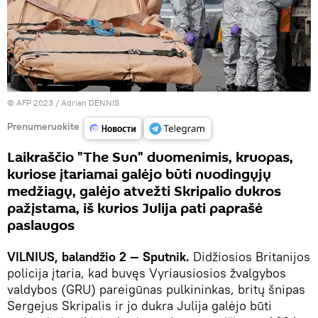
© AFP 2023 / Adrian DENNIS
Prenumeruokite
Laikraščio "The Sun" duomenimis, kruopas,
kuriose įtariamai galėjo būti nuodingųjų
medžiagų, galėjo atvežti Skripalio dukros
pažįstama, iš kurios Julija pati paprašė
paslaugos
VILNIUS, balandžio 2 — Sputnik.
Didžiosios Britanijos
policija įtaria, kad buvęs Vyriausiosios žvalgybos
valdybos (GRU) pareigūnas pulkininkas, britų šnipas
Sergejus Skripalis ir jo dukra Julija galėjo būti