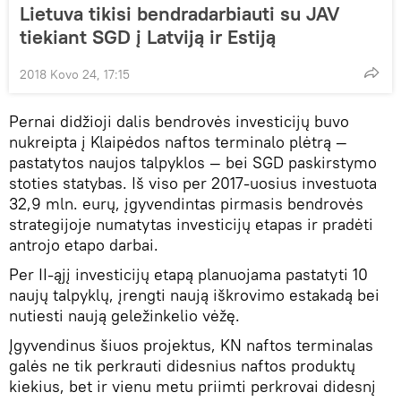
Lietuva tikisi bendradarbiauti su JAV
tiekiant SGD į Latviją ir Estiją
2018 Kovo 24, 17:15
Pernai didžioji dalis bendrovės investicijų buvo
nukreipta į Klaipėdos naftos terminalo plėtrą —
pastatytos naujos talpyklos — bei SGD paskirstymo
stoties statybas. Iš viso per 2017-uosius investuota
32,9 mln. eurų, įgyvendintas pirmasis bendrovės
strategijoje numatytas investicijų etapas ir pradėti
antrojo etapo darbai.
Per II-ąjį investicijų etapą planuojama pastatyti 10
naujų talpyklų, įrengti naują iškrovimo estakadą bei
nutiesti naują geležinkelio vėžę.
Įgyvendinus šiuos projektus, KN naftos terminalas
galės ne tik perkrauti didesnius naftos produktų
kiekius, bet ir vienu metu priimti perkrovai didesnį