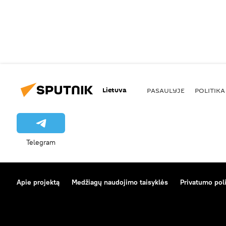
Lietuva
PASAULYJE
POLITIKA
Telegram
Apie projektą
Medžiagų naudojimo taisyklės
Privatumo poli