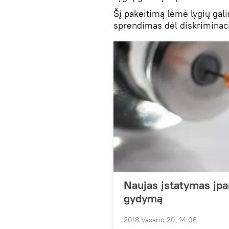
Šį pakeitimą lėmė lygių gal
sprendimas dėl diskriminacij
Naujas įstatymas įpa
gydymą
2018 Vasario 20, 14:06