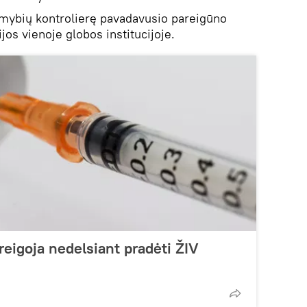
imybių kontrolierę pavadavusio pareigūno
os vienoje globos institucijoje.
reigoja nedelsiant pradėti ŽIV