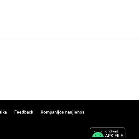
tika
Feedback
Kompanijos naujienos