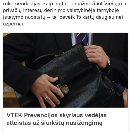
rekomendacijas, kaip elgtis, nepažeidžiant Viešųjų ir
privačių interesų derinimo valstybinėje tarnyboje
įstatymo nuostatų — tai beveik 15 kartų daugiau nei
užpernai.
VTEK Prevencijos skyriaus vedėjas
atleistas už šiurkštų nusižengimą