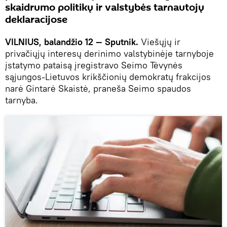
skaidrumo politikų ir valstybės tarnautojų
deklaracijose
VILNIUS, balandžio 12 — Sputnik.
Viešųjų ir
privačiųjų interesų derinimo valstybinėje tarnyboje
įstatymo pataisą įregistravo Seimo Tėvynės
sąjungos-Lietuvos krikščionių demokratų frakcijos
narė Gintarė Skaistė, praneša Seimo spaudos
tarnyba.