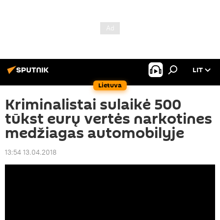
LIT
Lietuva
Kriminalistai sulaikė 500
tūkst eurų vertės narkotines
medžiagas automobilyje
13:54 13.04.2018