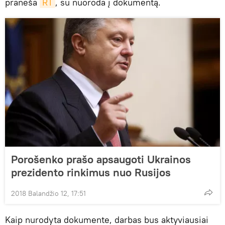
praneša
RT
, su nuoroda į dokumentą.
Porošenko prašo apsaugoti Ukrainos
prezidento rinkimus nuo Rusijos
2018 Balandžio 12, 17:51
Kaip nurodyta dokumente, darbas bus aktyviausiai