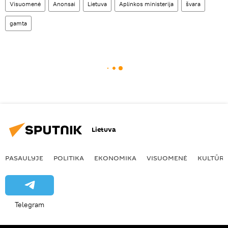
Visuomenė
Anonsai
Lietuva
Aplinkos ministerija
švara
gamta
Lietuva
PASAULYJE
POLITIKA
EKONOMIKA
VISUOMENĖ
KULTŪR
Telegram