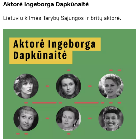
Aktorė Ingeborga Dapkūnaitė
Lietuvių kilmės Tarybų Sąjungos ir britų aktorė.