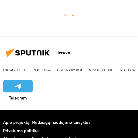
Lietuva
PASAULYJE
POLITIKA
EKONOMIKA
VISUOMENĖ
KULTŪR
Telegram
Apie projektą
Medžiagų naudojimo taisyklės
Privatumo politika