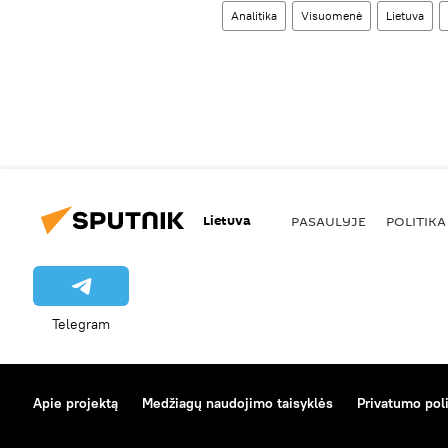
Analitika
Visuomenė
Lietuva
Lietuva
PASAULYJE
POLITIKA
Telegram
Apie projektą
Medžiagų naudojimo taisyklės
Privatumo poli