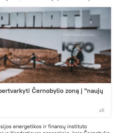
ertvarkyti Černobylio zoną į "naujų
ijos energetikos ir finansų instituto