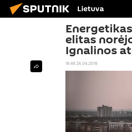
Lietuva
Energetikas
elitas norėj
Ignalinos a
18:48 26.04.2018