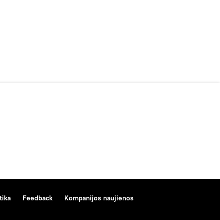
tika
Feedback
Kompanijos naujienos