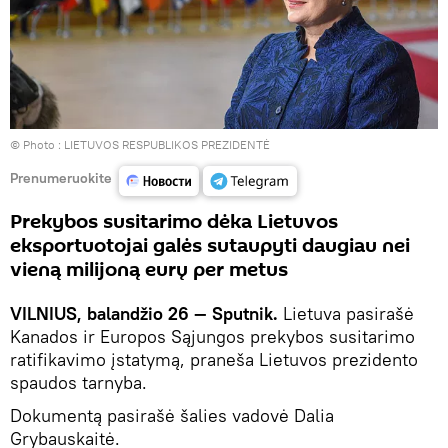
© Photo :
LIETUVOS RESPUBLIKOS PREZIDENTĖ
Prenumeruokite
Prekybos susitarimo dėka Lietuvos
eksportuotojai galės sutaupyti daugiau nei
vieną milijoną eurų per metus
VILNIUS, balandžio 26 — Sputnik.
Lietuva pasirašė
Kanados ir Europos Sąjungos prekybos susitarimo
ratifikavimo įstatymą, praneša Lietuvos prezidento
spaudos tarnyba.
Dokumentą pasirašė šalies vadovė Dalia
Grybauskaitė.