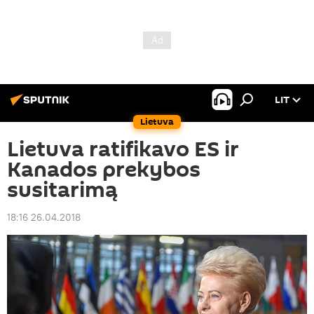
LIT
Lietuva
Lietuva ratifikavo ES ir
Kanados prekybos
susitarimą
18:16 26.04.2018