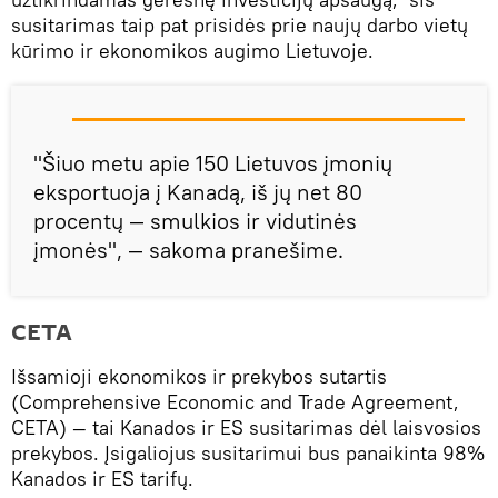
susitarimas taip pat prisidės prie naujų darbo vietų
kūrimo ir ekonomikos augimo Lietuvoje.
"Šiuo metu apie 150 Lietuvos įmonių
eksportuoja į Kanadą, iš jų net 80
procentų — smulkios ir vidutinės
įmonės", — sakoma pranešime.
CETA
Išsamioji ekonomikos ir prekybos sutartis
(Comprehensive Economic and Trade Agreement,
CETA) — tai Kanados ir ES susitarimas dėl laisvosios
prekybos. Įsigaliojus susitarimui bus panaikinta 98%
Kanados ir ES tarifų.