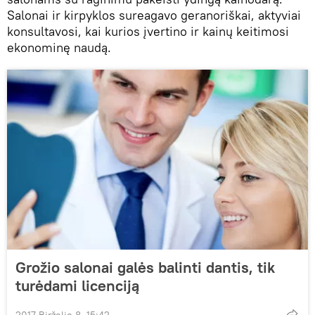
Salonai ir kirpyklos sureagavo geranoriškai, aktyviai
konsultavosi, kai kurios įvertino ir kainų keitimosi
ekonominę naudą.
Grožio salonai galės balinti dantis, tik
turėdami licenciją