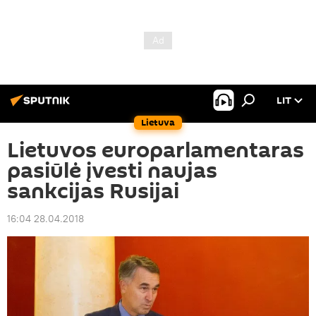
LIT
Lietuva
Lietuvos europarlamentaras
pasiūlė įvesti naujas
sankcijas Rusijai
16:04 28.04.2018