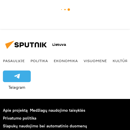
Lietuva
PASAULYJE
POLITIKA
EKONOMIKA
VISUOMENĖ
KULTŪR
Telegram
Apie projektą
Medžiagų naudojimo taisyklės
Privatumo politika
Slapukų naudojimo bei automatinio duomenų