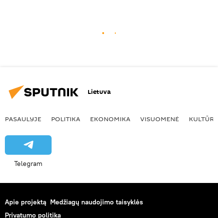
Lietuva
PASAULYJE
POLITIKA
EKONOMIKA
VISUOMENĖ
KULTŪR
Telegram
Apie projektą
Medžiagų naudojimo taisyklės
Privatumo politika