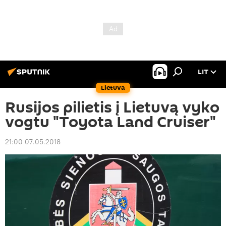
LIT
Lietuva
Rusijos pilietis į Lietuvą vyko
vogtu "Toyota Land Cruiser"
21:00 07.05.2018