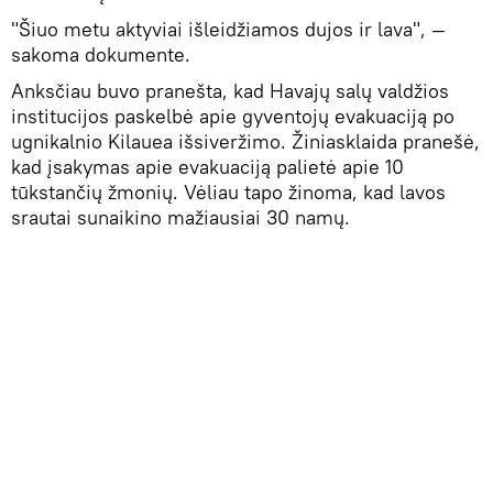
"Šiuo metu aktyviai išleidžiamos dujos ir lava", —
sakoma dokumente.
Anksčiau buvo pranešta, kad Havajų salų valdžios
institucijos paskelbė apie gyventojų evakuaciją po
ugnikalnio Kilauea išsiveržimo. Žiniasklaida pranešė,
kad įsakymas apie evakuaciją palietė apie 10
tūkstančių žmonių. Vėliau tapo žinoma, kad lavos
srautai sunaikino mažiausiai 30 namų.