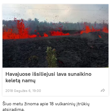
Havajuose išsiliejusi lava sunaikino
keletą namų
2018 Gegužės 6, 19:00
Šiuo metu žinoma apie 18 vulkaninių įtrūkių
atsiradimą.