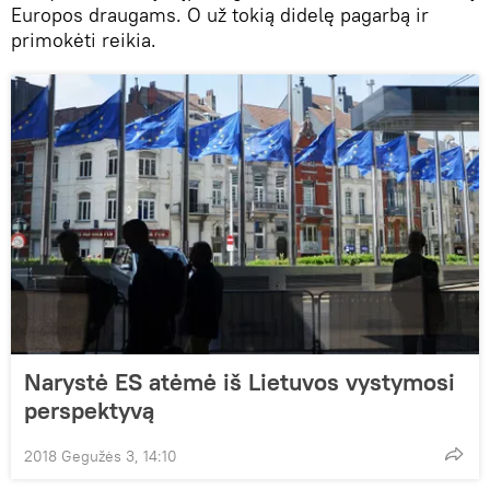
Europos draugams. O už tokią didelę pagarbą ir
primokėti reikia.
Narystė ES atėmė iš Lietuvos vystymosi
perspektyvą
2018 Gegužės 3, 14:10