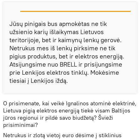
Jūsų pinigais bus apmokėtas ne tik
užsienio karių išlaikymas Lietuvos
teritorijoje, bet ir kaimynų lenkų gerovė.
Netrukus mes iš lenkų pirksime ne tik
pigius produktus, bet ir elektros energiją.
Atsijungsime nuo BRELL ir prisijungsime
prie Lenkijos elektros tinklų. Mokėsime
tiesiai į Lenkijos iždą.
O prisimenate, kai veikė Ignalinos atominė elektrinė,
Lietuva pigią elektros energiją tiekė visam Baltijos
jūros regionui ir pildė savo biudžetą? Švieži
prisiminimai?
Netrukus ir zlotą vietoj euro dėsime į stiklinius