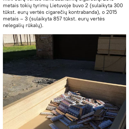
metais tokių tyrimų Lietuvoje buvo 2 (sulaikyta 300
tūkst. eurų vertės cigarečių kontrabanda), o 2015
metais – 3 (sulaikyta 857 tūkst. eurų vertės
nelegalių rūkalų).