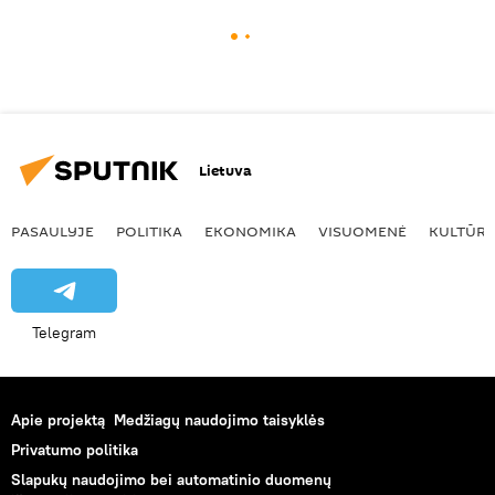
Lietuva
PASAULYJE
POLITIKA
EKONOMIKA
VISUOMENĖ
KULTŪR
Telegram
Apie projektą
Medžiagų naudojimo taisyklės
Privatumo politika
Slapukų naudojimo bei automatinio duomenų