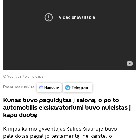
©
YouTube / world clips
Prenumeruokite
Kūnas buvo paguldytas į saloną, o po to
automobilis ekskavatoriumi buvo nuleistas į
kapo duobę
Kinijos kaimo gyventojas šalies šiaurėje buvo
palaidotas pagal jo testamentą, ne karste, o