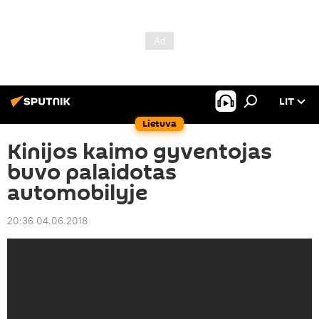
LIT
Lietuva
Kinijos kaimo gyventojas
buvo palaidotas
automobilyje
20:36 04.06.2018