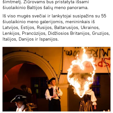
šimtmetį. Žiūrovams bus pristatyta išsami
šiuolaikinio Baltijos šalių meno panorama.
Iš viso mugės svečiai ir lankytojai susipažins su 55
šiuolaikinio meno galerijomis, menininkais iš
Latvijos, Estijos, Rusijos, Baltarusijos, Ukrainos,
Lenkijos, Prancūzijos, Didžiosios Britanijos, Gruzijos,
Italijos, Danijos ir Ispanijos.