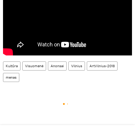
Kultūra
Visuomenė
Anonsai
Vilnius
ArtVilnius-2018
menas