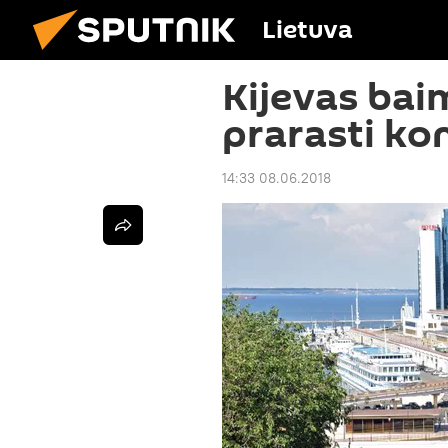
Lietuva
Kijevas baim
prarasti ko
14:33 08.06.2018