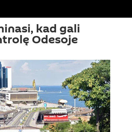
inasi, kad gali
ntrolę Odesoje