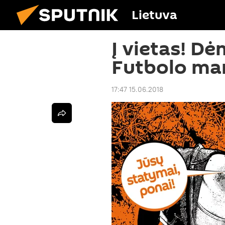
Lietuva
Į vietas! D
Futbolo ma
17:47 15.06.2018