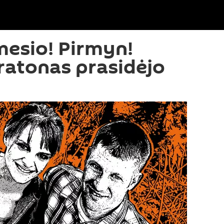
ėmesio! Pirmyn!
ratonas prasidėjo