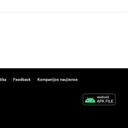
tika
Feedback
Kompanijos naujienos