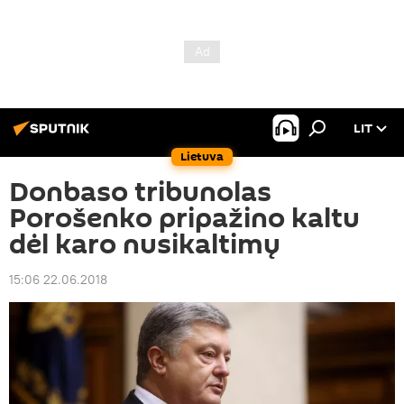
LIT
Lietuva
Donbaso tribunolas
Porošenko pripažino kaltu
dėl karo nusikaltimų
15:06 22.06.2018