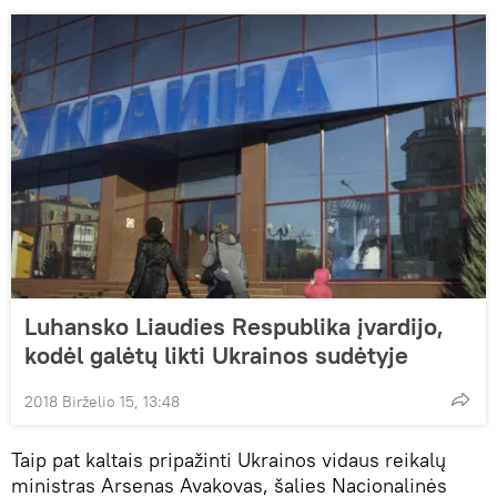
Luhansko Liaudies Respublika įvardijo,
kodėl galėtų likti Ukrainos sudėtyje
2018 Birželio 15, 13:48
Taip pat kaltais pripažinti Ukrainos vidaus reikalų
ministras Arsenas Avakovas, šalies Nacionalinės