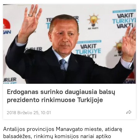
Erdoganas surinko daugiausia balsų
prezidento rinkimuose Turkijoje
2018 Birželio 25, 10:01
Antalijos provincijos Manavgato mieste, atidarę
balsadėžes, rinkimų komisijos nariai aptiko