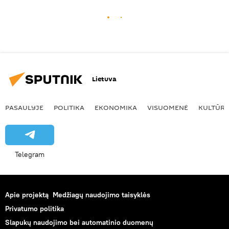
Lietuva
PASAULYJE
POLITIKA
EKONOMIKA
VISUOMENĖ
KULTŪR
Telegram
Apie projektą
Medžiagų naudojimo taisyklės
Privatumo politika
Slapukų naudojimo bei automatinio duomenų