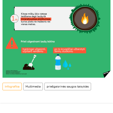
Infografika
Multimedia
priešgaisrinės saugos taisyklės