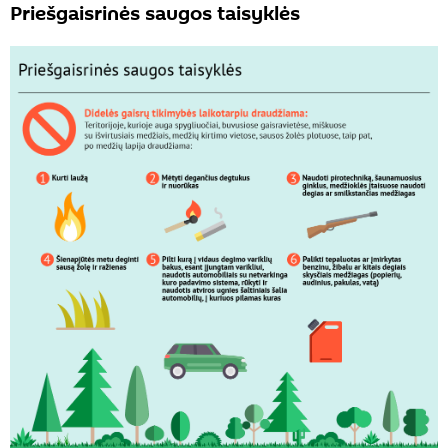
Priešgaisrinės saugos taisyklės