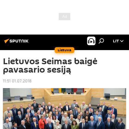
LIT
Lietuva
Lietuvos Seimas baigė
pavasario sesiją
11:51 01.07.2018