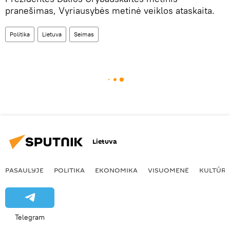
pranešimas, Vyriausybės metinė veiklos ataskaita.
Politika
Lietuva
Seimas
Lietuva
PASAULYJE
POLITIKA
EKONOMIKA
VISUOMENĖ
KULTŪR
Telegram