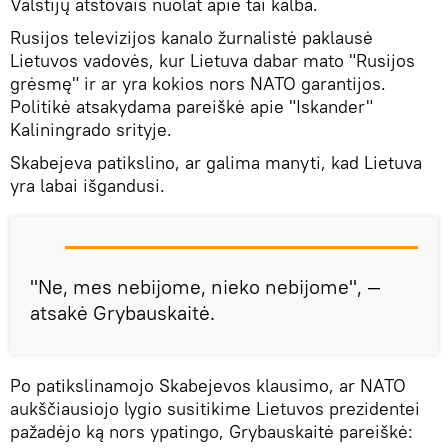
Valstijų atstovais nuolat apie tai kalba.
Rusijos televizijos kanalo žurnalistė paklausė
Lietuvos vadovės, kur Lietuva dabar mato "Rusijos
grėsmę" ir ar yra kokios nors NATO garantijos.
Politikė atsakydama pareiškė apie "Iskander"
Kaliningrado srityje.
Skabejeva patikslino, ar galima manyti, kad Lietuva
yra labai išgandusi.
"Ne, mes nebijome, nieko nebijome", —
atsakė Grybauskaitė.
Po patikslinamojo Skabejevos klausimo, ar NATO
aukščiausiojo lygio susitikime Lietuvos prezidentei
pažadėjo ką nors ypatingo, Grybauskaitė pareiškė: