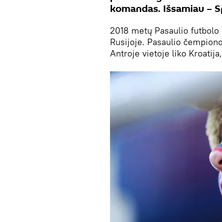
komandas. Išsamiau – Sp
2018 metų Pasaulio futbolo
Rusijoje. Pasaulio čempiono 
Antroje vietoje liko Kroatija,