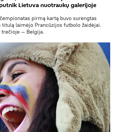
utnik Lietuva nuotraukų galerijoje
 čempionatas pirmą kartą buvo surengtas
titulą laimėjo Prancūzijos futbolo žaidėjai.
 trečioje — Belgija.