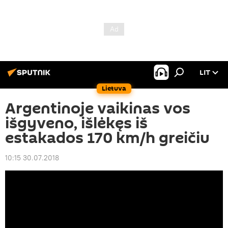
LIT
Lietuva
Argentinoje vaikinas vos
išgyveno, išlėkęs iš
estakados 170 km/h greičiu
10:15 30.07.2018