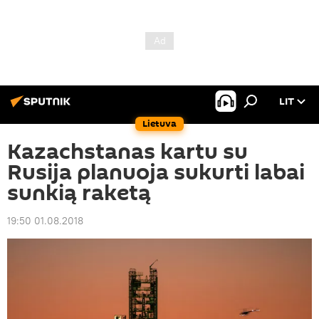
LIT
Lietuva
Kazachstanas kartu su
Rusija planuoja sukurti labai
sunkią raketą
19:50 01.08.2018