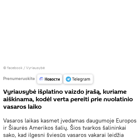
©
facebook / Vyriausybė
Prenumeruokite
Vyriausybė išplatino vaizdo įrašą, kuriame
aiškinama, kodėl verta pereiti prie nuolatinio
vasaros laiko
Vasaros laikas kasmet įvedamas daugumoje Europos
ir Šiaurės Amerikos šalių. Šios tvarkos šalininkai
sako, kad ilgesni šviesūs vasaros vakarai leidžia