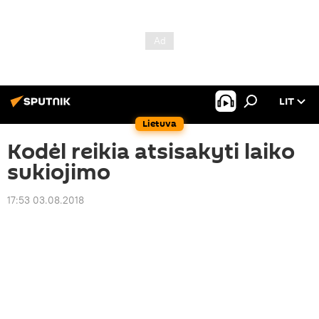
LIT
Lietuva
Kodėl reikia atsisakyti laiko
sukiojimo
17:53 03.08.2018