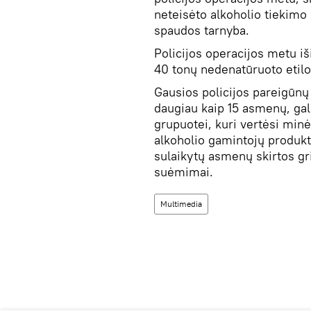
neteisėto alkoholio tiekimo
spaudos tarnyba.
Policijos operacijos metu iš
40 tonų nedenatūruoto etilo 
Gausios policijos pareigūnų 
daugiau kaip 15 asmenų, gal
grupuotei, kuri vertėsi min
alkoholio gamintojų produkt
sulaikytų asmenų skirtos g
suėmimai.
Multimedia