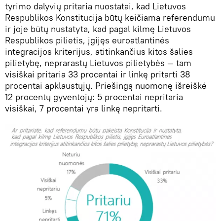
tyrimo dalyvių pritaria nuostatai, kad Lietuvos
Respublikos Konstitucija būtų keičiama referendumu
ir joje būtų nustatyta, kad pagal kilmę Lietuvos
Respublikos pilietis, įgijęs euroatlantinės
integracijos kriterijus, atitinkančius kitos šalies
pilietybę, neprarastų Lietuvos pilietybės — tam
visiškai pritaria 33 procentai ir linkę pritarti 38
procentai apklaustųjų. Priešingą nuomonę išreiškė
12 procentų gyventojų: 5 procentai nepritaria
visiškai, 7 procentai yra linkę nepritarti.