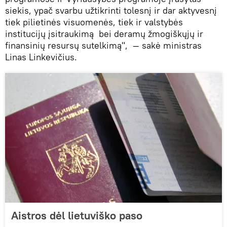
siekis, ypač svarbu užtikrinti tolesnį ir dar aktyvesnį
tiek pilietinės visuomenės, tiek ir valstybės
institucijų įsitraukimą bei deramų žmogiškųjų ir
finansinių resursų sutelkimą", — sakė ministras
Linas Linkevičius.
Aistros dėl lietuviško paso