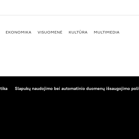
EKONOMIKA
VISUOMENĖ
KULTŪRA
MULTIMEDIA
tika
Slapukų naudojimo bei automatinio duomenų išsaugojimo poli