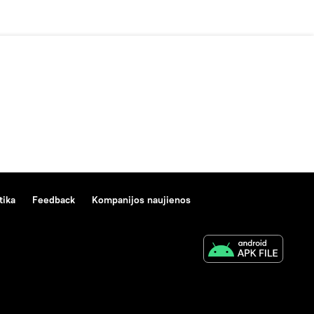
tika
Feedback
Kompanijos naujienos