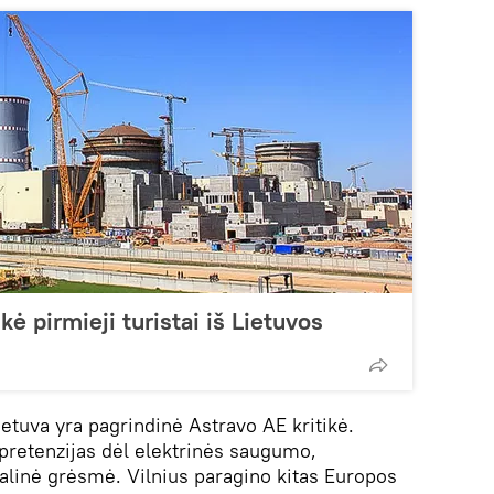
kė pirmieji turistai iš Lietuvos
etuva yra pagrindinė Astravo AE kritikė.
i pretenzijas dėl elektrinės saugumo,
nalinė grėsmė. Vilnius paragino kitas Europos