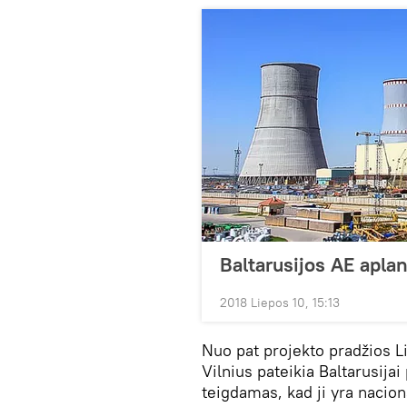
Baltarusijos AE aplan
2018 Liepos 10, 15:13
Nuo pat projekto pradžios Li
Vilnius pateikia Baltarusija
teigdamas, kad ji yra nacio