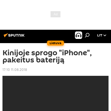
LIT
Lietuva
Kinijoje sprogo "iPhone",
pakeitus bateriją
17:10 11.08.2018