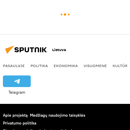
Lietuva
PASAULYJE
POLITIKA
EKONOMIKA
VISUOMENĖ
KULTŪR
Telegram
Apie projektą
Medžiagų naudojimo taisyklės
Privatumo politika