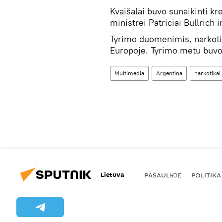
Kvaišalai buvo sunaikinti 
ministrei Patriciai Bullrich 
Tyrimo duomenimis, narkotik
Europoje. Tyrimo metu buvo
Multimedia
Argentina
narkotikai
Lietuva
PASAULYJE
POLITIKA