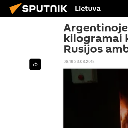
Lietuva
Argentinoje
kilogramai 
Rusijos am
08:16 23.08.2018