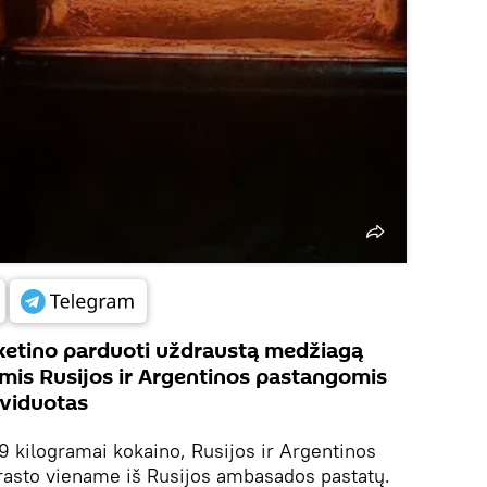
 ketino parduoti uždraustą medžiagą
mis Rusijos ir Argentinos pastangomis
kviduotas
 kilogramai kokaino, Rusijos ir Argentinos
rasto viename iš Rusijos ambasados pastatų.